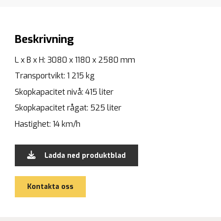
Beskrivning
L x B x H: 3080 x 1180 x 2580 mm
Transportvikt: 1 215 kg
Skopkapacitet nivå: 415 liter
Skopkapacitet rågat: 525 liter
Hastighet: 14 km/h
Ladda ned produktblad
Kontakta oss