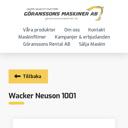
Våra produkter
Om oss
Kontakt
Maskinfilmer
Kampanjer & erbjudanden
Göranssons Rental AB
Sälja Maskin
Tillbaka
Wacker Neuson 1001