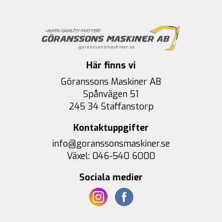
Här finns vi
Göranssons Maskiner AB
Spånvägen 51
245 34 Staffanstorp
Kontaktuppgifter
info@goranssonsmaskiner.se
Växel: 046-540 6000
Sociala medier