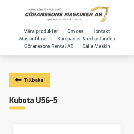
Våra produkter
Om oss
Kontakt
Maskinfilmer
Kampanjer & erbjudanden
Göranssons Rental AB
Sälja Maskin
Tillbaka
Kubota U56-5