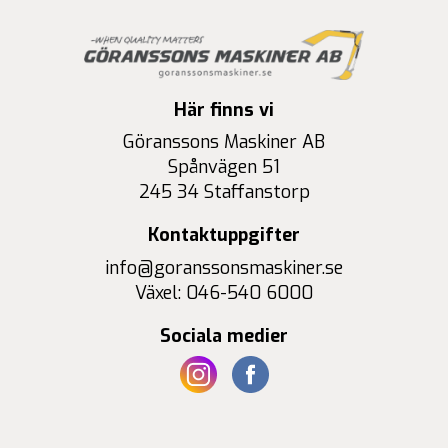
Här finns vi
Göranssons Maskiner AB
Spånvägen 51
245 34 Staffanstorp
Kontaktuppgifter
info@goranssonsmaskiner.se
Växel: 046-540 6000
Sociala medier