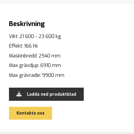
Beskrivning
Vikt: 21 600 - 23 600 kg
Effekt: 166 hk
Maskinbredd: 2540 mm
Max grävdjup: 6910 mm
Max grävradie: 9900 mm
Ladda ned produktblad
Kontakta oss