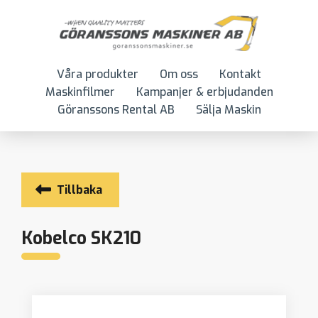
Våra produkter
Om oss
Kontakt
Maskinfilmer
Kampanjer & erbjudanden
Göranssons Rental AB
Sälja Maskin
Tillbaka
Kobelco SK210