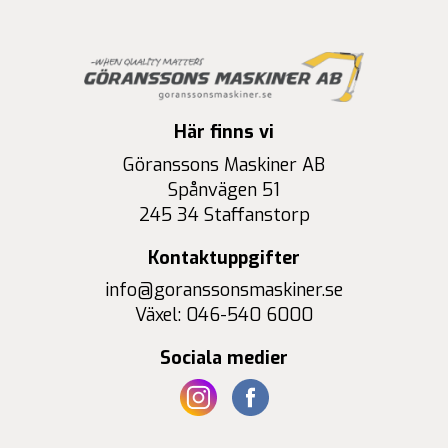
Här finns vi
Göranssons Maskiner AB
Spånvägen 51
245 34 Staffanstorp
Kontaktuppgifter
info@goranssonsmaskiner.se
Växel: 046-540 6000
Sociala medier