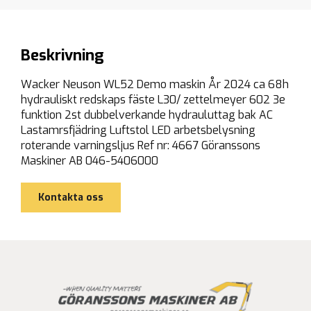
Beskrivning
Wacker Neuson WL52 Demo maskin År 2024 ca 68h
hydrauliskt redskaps fäste L30/ zettelmeyer 602 3e
funktion 2st dubbelverkande hydrauluttag bak AC
Lastamrsfjädring Luftstol LED arbetsbelysning
roterande varningsljus Ref nr: 4667 Göranssons
Maskiner AB 046-5406000
Kontakta oss