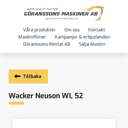
Våra produkter
Om oss
Kontakt
Maskinfilmer
Kampanjer & erbjudanden
Göranssons Rental AB
Sälja Maskin
Tillbaka
Wacker Neuson WL 52