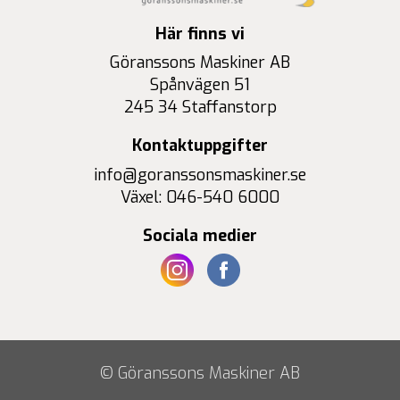
Här finns vi
Göranssons Maskiner AB
Spånvägen 51
245 34 Staffanstorp
Kontaktuppgifter
info@goranssonsmaskiner.se
Växel: 046-540 6000
Sociala medier
© Göranssons Maskiner AB