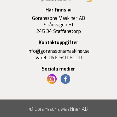
Här finns vi
Göranssons Maskiner AB
Spånvägen 51
245 34 Staffanstorp
Kontaktuppgifter
info@goranssonsmaskiner.se
Växel: 046-540 6000
Sociala medier
© Göranssons Maskiner AB