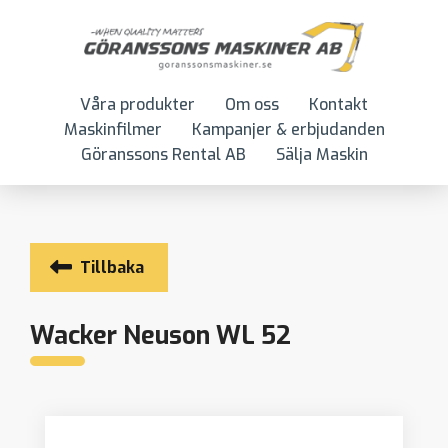
Våra produkter
Om oss
Kontakt
Maskinfilmer
Kampanjer & erbjudanden
Göranssons Rental AB
Sälja Maskin
Tillbaka
Wacker Neuson WL 52