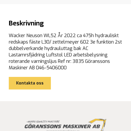
Beskrivning
Wacker Neuson WL52 År 2022 ca 475h hydrauliskt
redskaps fäste L30/ zettelmeyer 602 3e funktion 2st
dubbelverkande hydrauluttag bak AC
Lastamrsfjädring Luftstol LED arbetsbelysning
roterande varningsljus Ref nr: 3835 Göranssons
Maskiner AB 046-5406000
Kontakta oss