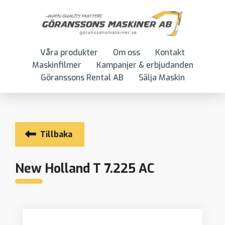
Våra produkter
Om oss
Kontakt
Maskinfilmer
Kampanjer & erbjudanden
Göranssons Rental AB
Sälja Maskin
Tillbaka
New Holland T 7.225 AC