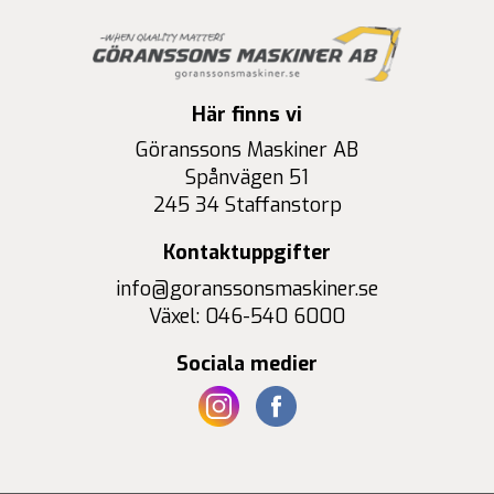
Här finns vi
Göranssons Maskiner AB
Spånvägen 51
245 34 Staffanstorp
Kontaktuppgifter
info@goranssonsmaskiner.se
Växel: 046-540 6000
Sociala medier