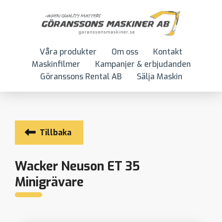
Våra produkter
Om oss
Kontakt
Maskinfilmer
Kampanjer & erbjudanden
Göranssons Rental AB
Sälja Maskin
Tillbaka
Wacker Neuson ET 35
Minigrävare