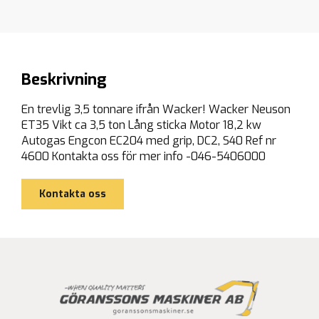
Beskrivning
En trevlig 3,5 tonnare ifrån Wacker! Wacker Neuson
ET35 Vikt ca 3,5 ton Lång sticka Motor 18,2 kw
Autogas Engcon EC204 med grip, DC2, S40 Ref nr
4600 Kontakta oss för mer info -046-5406000
Kontakta oss