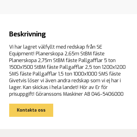
Beskrivning
Vi har lagret välfyllt med redskap från SE
Equipment! Planerskopa 2,65m StBM fäste
Planerskopa 2,75m StBM fäste Pallgafflar 5 ton
1500x1500 StBM fäste Pallgafflar 2,5 ton 1200x1200
SMS fäste Pallgafflar 1,5 ton 1000x1000 SMS fäste
Givetvis löser vi även andra redskap som vi ej har i
lager. Kan skickas i hela landet! Hör av Er för
prisuppgift! Göranssons Maskiner AB 046-5406000
Kontakta oss