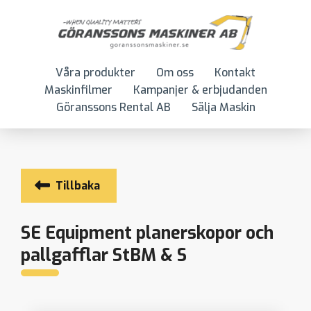
Våra produkter
Om oss
Kontakt
Maskinfilmer
Kampanjer & erbjudanden
Göranssons Rental AB
Sälja Maskin
Tillbaka
SE Equipment planerskopor och
pallgafflar StBM & S