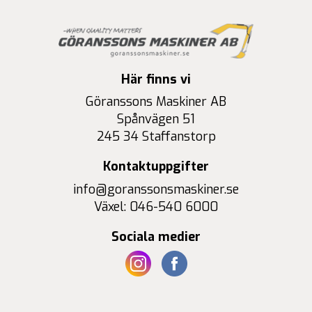
Här finns vi
Göranssons Maskiner AB
Spånvägen 51
245 34 Staffanstorp
Kontaktuppgifter
info@goranssonsmaskiner.se
Växel: 046-540 6000
Sociala medier